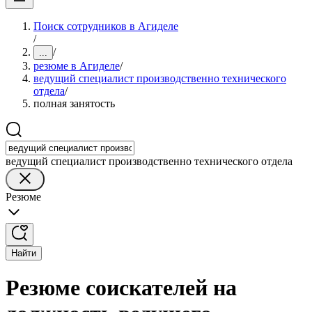
Поиск сотрудников в Агиделе
/
/
...
резюме в Агиделе
/
ведущий специалист производственно технического
отдела
/
полная занятость
ведущий специалист производственно технического отдела
Резюме
Найти
Резюме соискателей на