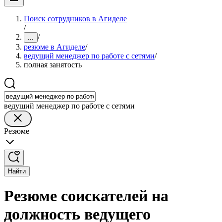
Поиск сотрудников в Агиделе
/
/
...
резюме в Агиделе
/
ведущий менеджер по работе с сетями
/
полная занятость
ведущий менеджер по работе с сетями
Резюме
Найти
Резюме соискателей на
должность ведущего