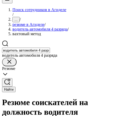
Поиск сотрудников в Агиделе
/
/
...
резюме в Агиделе
/
водитель автомобиля 4 разряда
/
вахтовый метод
водитель автомобиля 4 разряда
Резюме
Найти
Резюме соискателей на
должность водителя