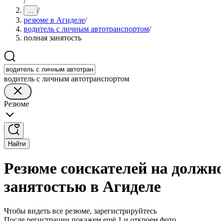
/
/
...
резюме в Агиделе
/
водитель с личным автотранспортом
/
полная занятость
водитель с личным автотранспортом
Резюме
Найти
Резюме соискателей на должн
занятостью в Агиделе
Чтобы видеть все резюме, зарегистрируйтесь
После регистрации покажем ещё 1 и откроем фото