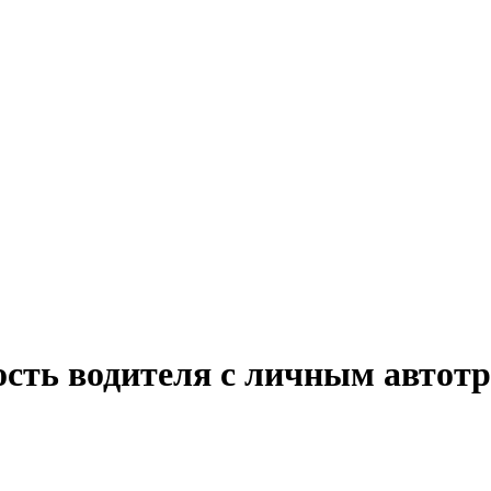
ость водителя с личным автот