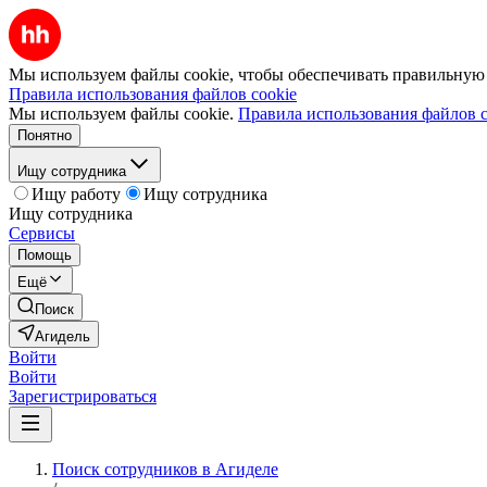
Мы используем файлы cookie, чтобы обеспечивать правильную р
Правила использования файлов cookie
Мы используем файлы cookie.
Правила использования файлов c
Понятно
Ищу сотрудника
Ищу работу
Ищу сотрудника
Ищу сотрудника
Сервисы
Помощь
Ещё
Поиск
Агидель
Войти
Войти
Зарегистрироваться
Поиск сотрудников в Агиделе