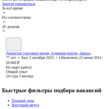
Зарегистрироваться
За всё время
По соответствию
20 резюме
Директор торговых рядов, Администратор, Завхоз.
77
лет
•
Был
5 октября 2023
•
Обновлено
22 июня 2014
20 000
₽
Не ищет работу
Общий опыт
24
года
3
месяца
Быстрые фильтры подбора вакансий
Полный день
Вахтовый метод