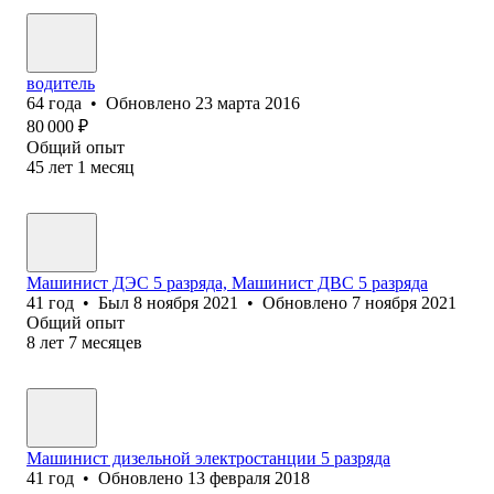
водитель
64
года
•
Обновлено
23 марта 2016
80 000
₽
Общий опыт
45
лет
1
месяц
Машинист ДЭС 5 разряда, Машинист ДВС 5 разряда
41
год
•
Был
8 ноября 2021
•
Обновлено
7 ноября 2021
Общий опыт
8
лет
7
месяцев
Машинист дизельной электростанции 5 разряда
41
год
•
Обновлено
13 февраля 2018