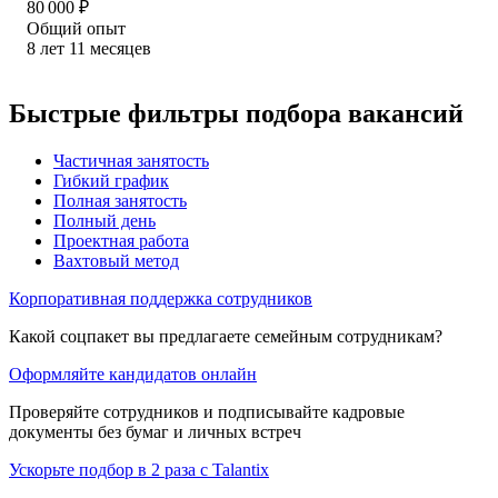
80 000
₽
Общий опыт
8
лет
11
месяцев
Быстрые фильтры подбора вакансий
Частичная занятость
Гибкий график
Полная занятость
Полный день
Проектная работа
Вахтовый метод
Корпоративная поддержка сотрудников
Какой соцпакет вы предлагаете семейным сотрудникам?
Оформляйте кандидатов онлайн
Проверяйте сотрудников и подписывайте кадровые
документы без бумаг и личных встреч
Ускорьте подбор в 2 раза с Talantix