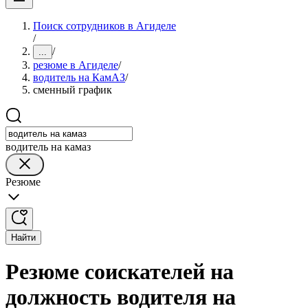
Поиск сотрудников в Агиделе
/
/
...
резюме в Агиделе
/
водитель на КамАЗ
/
сменный график
водитель на камаз
Резюме
Найти
Резюме соискателей на
должность водителя на