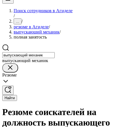
Поиск сотрудников в Агиделе
/
/
...
резюме в Агиделе
/
выпускающий механик
/
полная занятость
выпускающий механик
Резюме
Найти
Резюме соискателей на
должность выпускающего