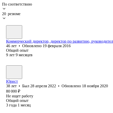
По соответствию
20 резюме
Коммерческий директор, директор по развитию, руководител
46
лет
•
Обновлено
19 февраля 2016
Общий опыт
9
лет
9
месяцев
Юрист
38
лет
•
Был
28 апреля 2022
•
Обновлено
18 ноября 2020
80 000
₽
Не ищет работу
Общий опыт
3
года
1
месяц