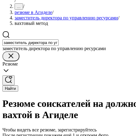
/
/
...
резюме в Агиделе
/
заместитель директора по управлению ресурсами
/
вахтовый метод
заместитель директора по управлению ресурсами
Резюме
Найти
Резюме соискателей на должн
вахтой в Агиделе
Чтобы видеть все резюме, зарегистрируйтесь
После регистрации покажем ещё 1 и откроем фото