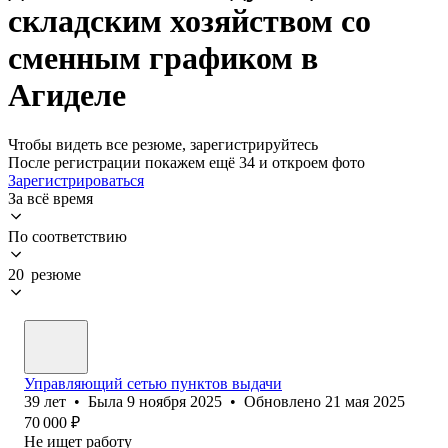
складским хозяйством со
сменным графиком в
Агиделе
Чтобы видеть все резюме, зарегистрируйтесь
После регистрации покажем ещё 34 и откроем фото
Зарегистрироваться
За всё время
По соответствию
20 резюме
Управляющий сетью пунктов выдачи
39
лет
•
Была
9 ноября 2025
•
Обновлено
21 мая 2025
70 000
₽
Не ищет работу