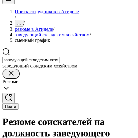
Поиск сотрудников в Агиделе
/
/
...
резюме в Агиделе
/
заведующий складским хозяйством
/
сменный график
заведующий складским хозяйством
Резюме
Найти
Резюме соискателей на
должность заведующего