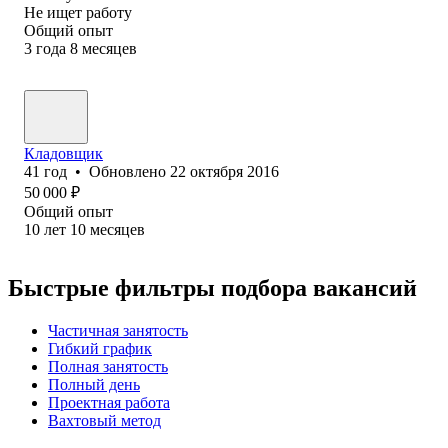
Не ищет работу
Общий опыт
3
года
8
месяцев
Кладовщик
41
год
•
Обновлено
22 октября 2016
50 000
₽
Общий опыт
10
лет
10
месяцев
Быстрые фильтры подбора вакансий
Частичная занятость
Гибкий график
Полная занятость
Полный день
Проектная работа
Вахтовый метод