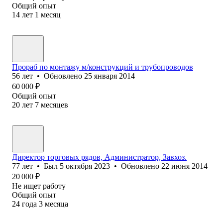
Общий опыт
14
лет
1
месяц
Прораб по монтажу м/конструкций и трубопроводов
56
лет
•
Обновлено
25 января 2014
60 000
₽
Общий опыт
20
лет
7
месяцев
Директор торговых рядов, Администратор, Завхоз.
77
лет
•
Был
5 октября 2023
•
Обновлено
22 июня 2014
20 000
₽
Не ищет работу
Общий опыт
24
года
3
месяца