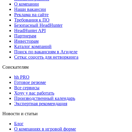
О компании
Наши вакансии
Реклама на сайте
Требования к ПО
Безопасный HeadHunter
HeadHunter API
Партнерам
Инвесторам
Каталог компаний
Поиск по вакансиям в Агиделе
Сетка: соцсеть для нетворкинга
Соискателям
hh PRO
Готовое резюме
Все сервисы
Хочу у вас работать
Производственный календарь
Экспертная рекомендация
Новости и статьи
Блог
О компаниях в игровой форме