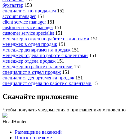
бухгалтер
153
специалист по продажам
152
account manager
151
client service manager
151
customer service manager
151
customer service specialist
151
менеджер в отдел по работе с клиентами
151
менеджер в отдел продаж
151
менеджер департамента продаж
151
менеджер отдела по работе с клиентами
151
менеджер отдела продаж
151
менеджер по работе с клиентами
151
специалист в отдел продаж
151
специалист департамента продаж
151
специалист отдела по работе с клиентами
151
Скачайте приложение
Чтобы получать уведомления о приглашениях мгновенно
HeadHunter
Размещение вакансий
Поиск по резюме