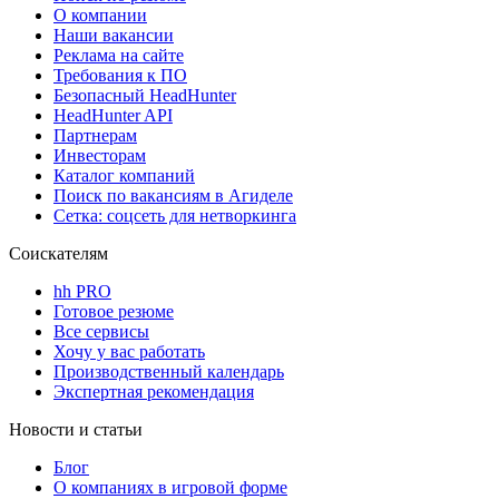
О компании
Наши вакансии
Реклама на сайте
Требования к ПО
Безопасный HeadHunter
HeadHunter API
Партнерам
Инвесторам
Каталог компаний
Поиск по вакансиям в Агиделе
Сетка: соцсеть для нетворкинга
Соискателям
hh PRO
Готовое резюме
Все сервисы
Хочу у вас работать
Производственный календарь
Экспертная рекомендация
Новости и статьи
Блог
О компаниях в игровой форме