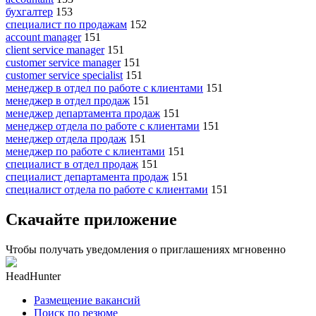
бухгалтер
153
специалист по продажам
152
account manager
151
client service manager
151
customer service manager
151
customer service specialist
151
менеджер в отдел по работе с клиентами
151
менеджер в отдел продаж
151
менеджер департамента продаж
151
менеджер отдела по работе с клиентами
151
менеджер отдела продаж
151
менеджер по работе с клиентами
151
специалист в отдел продаж
151
специалист департамента продаж
151
специалист отдела по работе с клиентами
151
Скачайте приложение
Чтобы получать уведомления о приглашениях мгновенно
HeadHunter
Размещение вакансий
Поиск по резюме