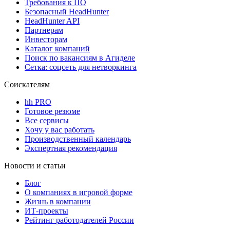
Требования к ПО
Безопасный HeadHunter
HeadHunter API
Партнерам
Инвесторам
Каталог компаний
Поиск по вакансиям в Агиделе
Сетка: соцсеть для нетворкинга
Соискателям
hh PRO
Готовое резюме
Все сервисы
Хочу у вас работать
Производственный календарь
Экспертная рекомендация
Новости и статьи
Блог
О компаниях в игровой форме
Жизнь в компании
ИТ-проекты
Рейтинг работодателей России