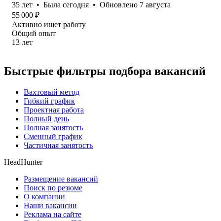
35
лет
•
Была
сегодня
•
Обновлено
7 августа
55 000
₽
Активно ищет работу
Общий опыт
13
лет
Быстрые фильтры подбора вакансий
Вахтовый метод
Гибкий график
Проектная работа
Полный день
Полная занятость
Сменный график
Частичная занятость
HeadHunter
Размещение вакансий
Поиск по резюме
О компании
Наши вакансии
Реклама на сайте