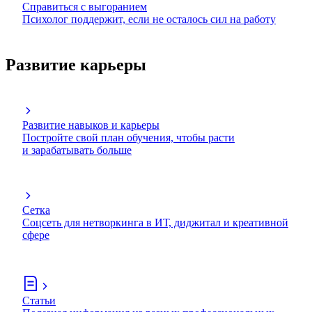
Справиться с выгоранием
Психолог поддержит, если не осталось сил на работу
Развитие карьеры
Развитие навыков и карьеры
Постройте свой план обучения, чтобы расти
и зарабатывать больше
Сетка
Соцсеть для нетворкинга в ИТ, диджитал и креативной
сфере
Статьи