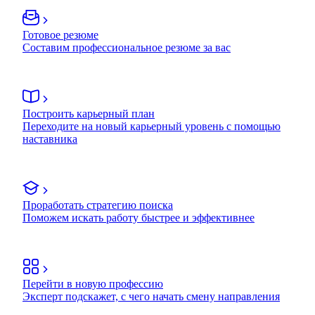
Готовое резюме
Составим профессиональное резюме за вас
Построить карьерный план
Переходите на новый карьерный уровень с помощью
наставника
Проработать стратегию поиска
Поможем искать работу быстрее и эффективнее
Перейти в новую профессию
Эксперт подскажет, с чего начать смену направления