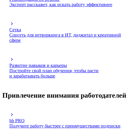
Эксперт расскажет, как искать работу эффективнее
Сетка
Соцсеть для нетворкинга в ИТ, диджитал и креативной
сфере
Развитие навыков и карьеры
Постройте свой план обучения, чтобы расти
и зарабатывать больше
Привлечение внимания работодателей
hh PRO
Получите работу быстрее с преимуществами подписки