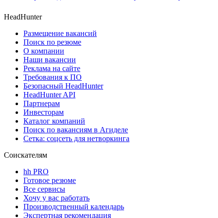
HeadHunter
Размещение вакансий
Поиск по резюме
О компании
Наши вакансии
Реклама на сайте
Требования к ПО
Безопасный HeadHunter
HeadHunter API
Партнерам
Инвесторам
Каталог компаний
Поиск по вакансиям в Агиделе
Сетка: соцсеть для нетворкинга
Соискателям
hh PRO
Готовое резюме
Все сервисы
Хочу у вас работать
Производственный календарь
Экспертная рекомендация