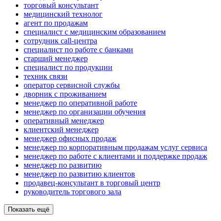
торговый консультант
медицинский технолог
агент по продажам
специалист с медицинским образованием
сотрудник call-центра
специалист по работе с банками
старший менеджер
специалист по продукции
техник связи
оператор сервисной службы
дворник с проживанием
менеджер по оперативной работе
менеджер по организации обучения
оперативный менеджер
клиентский менеджер
менеджер офисных продаж
менеджер по корпоративным продажам услуг сервиса
менеджер по работе с клиентами и поддержке продаж
менеджер по развитию
менеджер по развитию клиентов
продавец-консультант в торговый центр
руководитель торгового зала
Показать ещё