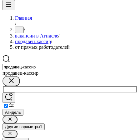
Главная
/
/
...
вакансии в Агиделе
/
продавец-кассир
/
от прямых работодателей
продавец-кассир
Агидель
Другие параметры
1