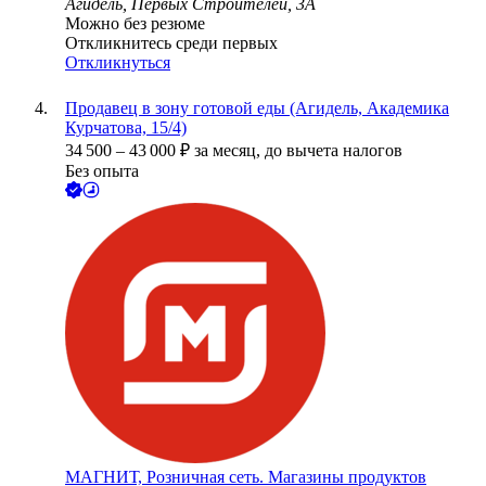
Агидель, Первых Строителей, 3А
Можно без резюме
Откликнитесь среди первых
Откликнуться
Продавец в зону готовой еды (Агидель, Академика
Курчатова, 15/4)
34 500
–
43 000
₽
за месяц,
до вычета налогов
Без опыта
МАГНИТ, Розничная сеть. Магазины продуктов