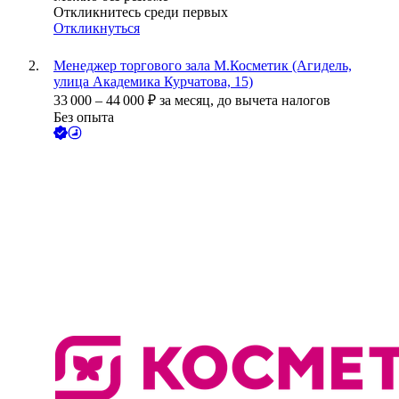
Откликнитесь среди первых
Откликнуться
Менеджер торгового зала М.Косметик (Агидель,
улица Академика Курчатова, 15)
33 000
–
44 000
₽
за месяц,
до вычета налогов
Без опыта