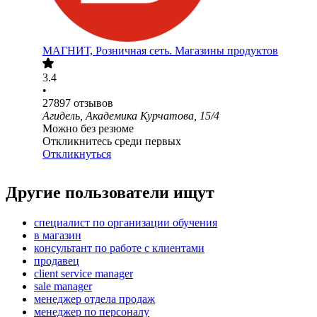
МАГНИТ, Розничная сеть. Магазины продуктов
3.4
•
27897
отзывов
Агидель, Академика Курчатова, 15/4
Можно без резюме
Откликнитесь среди первых
Откликнуться
Другие пользователи ищут
специалист по организации обучения
в магазин
консультант по работе с клиентами
продавец
client service manager
sale manager
менеджер отдела продаж
менеджер по персоналу