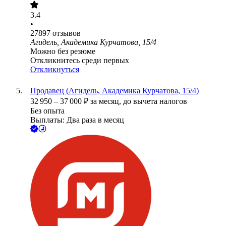
3.4
•
27897
отзывов
Агидель, Академика Курчатова, 15/4
Можно без резюме
Откликнитесь среди первых
Откликнуться
Продавец (Агидель, Академика Курчатова, 15/4)
32 950
–
37 000
₽
за месяц,
до вычета налогов
Без опыта
Выплаты: Два раза в месяц