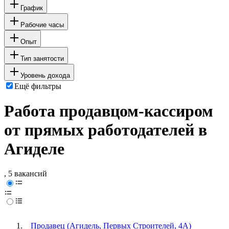
График
Рабочие часы
Опыт
Тип занятости
Уровень дохода
Ещё фильтры
Работа продавцом-кассиром
от прямых работодателей в
Агиделе
, 5 вакансий
Продавец (Агидель, Первых Строителей, 4А)