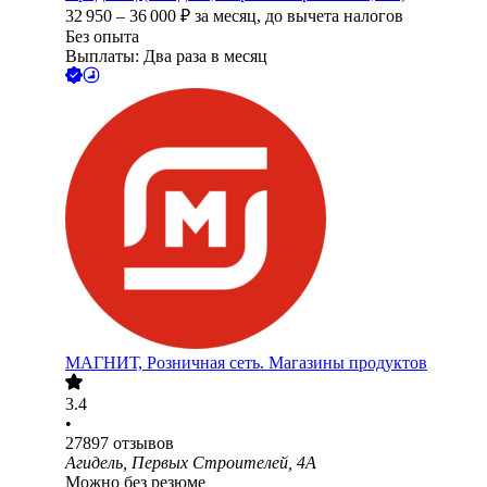
32 950
–
36 000
₽
за месяц,
до вычета налогов
Без опыта
Выплаты: Два раза в месяц
МАГНИТ, Розничная сеть. Магазины продуктов
3.4
•
27897
отзывов
Агидель, Первых Строителей, 4А
Можно без резюме