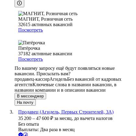
МАГНИТ, Розничная сеть
32615
активных вакансий
Посмотреть
Пятёрочка
37182
активные вакансии
Посмотреть
По вашему запросу ещё будут появляться новые
вакансии. Присылать вам?
продавец-кассир
Агидель
Без вакансий от кадровых
агентств
Ключевые слова в названии вакансии, в
названии компании и в описании вакансии
В мессенджер
На почту
Продавец (Агидель, Первых Строителей, 3А)
35 200
–
47 600
₽
за месяц,
до вычета налогов
Без опыта
Выплаты: Два раза в месяц