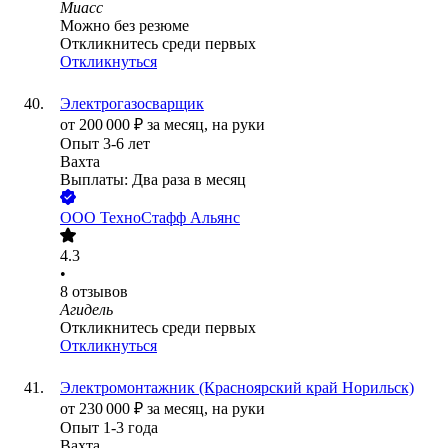
Миасс
Можно без резюме
Откликнитесь среди первых
Откликнуться
Электрогазосварщик
от
200 000
₽
за месяц,
на руки
Опыт 3-6 лет
Вахта
Выплаты: Два раза в месяц
ООО
ТехноСтафф Альянс
4.3
•
8
отзывов
Агидель
Откликнитесь среди первых
Откликнуться
Электромонтажник (Красноярский край Норильск)
от
230 000
₽
за месяц,
на руки
Опыт 1-3 года
Вахта