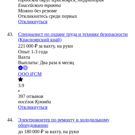
Енисейского тракта
Можно без резюме
Откликнитесь среди первых
Откликнуться
Специалист по охране труда и технике безопасности
(Красноярский край)
221 000
₽
за вахту,
на руки
Опыт 1-3 года
Вахта
Выплаты: Два раза в месяц
ООО
iFCM
3.9
•
397
отзывов
посёлок Куюмба
Откликнуться
Электромонтер по ремонту и холодильному
оборудованию
до
180 000
₽
за вахту,
на руки