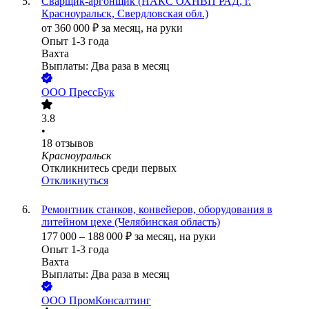
Сварщик-аргонщик (НАКС ОХНВП РАД, г.
Красноуральск, Свердловская обл.)
от
360 000
₽
за месяц,
на руки
Опыт 1-3 года
Вахта
Выплаты: Два раза в месяц
ООО
ПрессБук
3.8
•
18
отзывов
Красноуральск
Откликнитесь среди первых
Откликнуться
Ремонтник станков, конвейеров, оборудования в
литейном цехе (Челябинская область)
177 000
–
188 000
₽
за месяц,
на руки
Опыт 1-3 года
Вахта
Выплаты: Два раза в месяц
ООО
ПромКонсалтинг