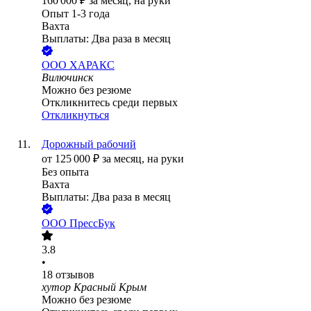
160 000
₽
за месяц,
на руки
Опыт 1-3 года
Вахта
Выплаты: Два раза в месяц
ООО
ХАРАКС
Вилючинск
Можно без резюме
Откликнитесь среди первых
Откликнуться
Дорожный рабочий
от
125 000
₽
за месяц,
на руки
Без опыта
Вахта
Выплаты: Два раза в месяц
ООО
ПрессБук
3.8
•
18
отзывов
хутор Красный Крым
Можно без резюме