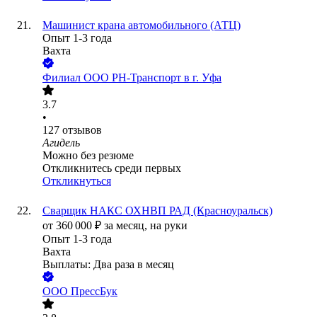
Машинист крана автомобильного (АТЦ)
Опыт 1-3 года
Вахта
Филиал ООО РН-Транспорт в г. Уфа
3.7
•
127
отзывов
Агидель
Можно без резюме
Откликнитесь среди первых
Откликнуться
Сварщик НАКС ОХНВП РАД (Красноуральск)
от
360 000
₽
за месяц,
на руки
Опыт 1-3 года
Вахта
Выплаты: Два раза в месяц
ООО
ПрессБук