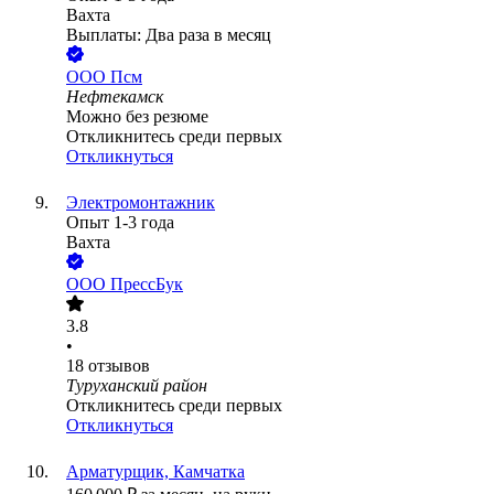
Вахта
Выплаты: Два раза в месяц
ООО
Псм
Нефтекамск
Можно без резюме
Откликнитесь среди первых
Откликнуться
Электромонтажник
Опыт 1-3 года
Вахта
ООО
ПрессБук
3.8
•
18
отзывов
Туруханский район
Откликнитесь среди первых
Откликнуться
Арматурщик, Камчатка