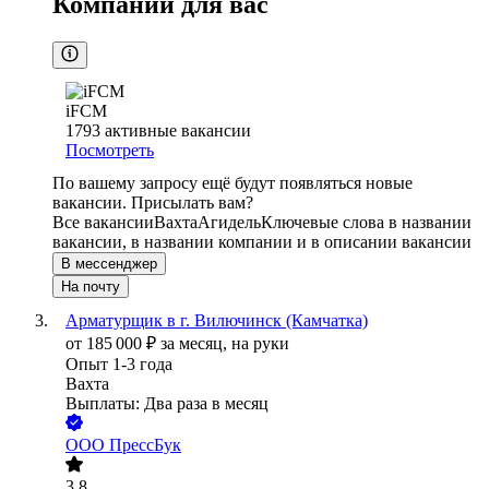
Компании для вас
iFCM
1793
активные вакансии
Посмотреть
По вашему запросу ещё будут появляться новые
вакансии. Присылать вам?
Все вакансии
Вахта
Агидель
Ключевые слова в названии
вакансии, в названии компании и в описании вакансии
В мессенджер
На почту
Арматурщик в г. Вилючинск (Камчатка)
от
185 000
₽
за месяц,
на руки
Опыт 1-3 года
Вахта
Выплаты: Два раза в месяц
ООО
ПрессБук
3.8