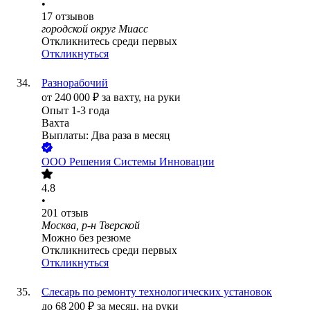
•
17
отзывов
городской округ Миасс
Откликнитесь среди первых
Откликнуться
Разнорабочий
от
240 000
₽
за вахту,
на руки
Опыт 1-3 года
Вахта
Выплаты: Два раза в месяц
ООО
Решения Системы Инновации
4.8
•
201
отзыв
Москва, р-н Тверской
Можно без резюме
Откликнитесь среди первых
Откликнуться
Слесарь по ремонту технологических установок
до
68 200
₽
за месяц,
на руки