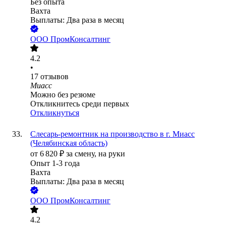
Без опыта
Вахта
Выплаты: Два раза в месяц
ООО
ПромКонсалтинг
4.2
•
17
отзывов
Миасс
Можно без резюме
Откликнитесь среди первых
Откликнуться
Слесарь-ремонтник на производство в г. Миасс
(Челябинская область)
от
6 820
₽
за смену,
на руки
Опыт 1-3 года
Вахта
Выплаты: Два раза в месяц
ООО
ПромКонсалтинг
4.2