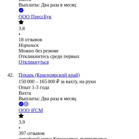
Выплаты: Два раза в месяц
ООО
ПрессБук
3.8
•
18
отзывов
Норильск
Можно без резюме
Откликнитесь среди первых
Откликнуться
Пекарь (Красноярский край)
150 000
–
165 000
₽
за вахту,
на руки
Опыт 1-3 года
Вахта
Выплаты: Два раза в месяц
ООО
iFCM
3.9
•
397
отзывов
городской округ Красноярск, территория