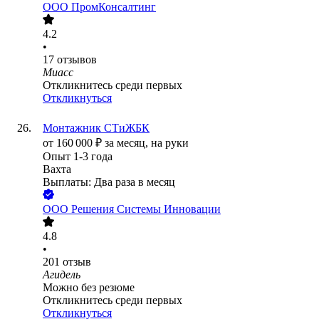
ООО
ПромКонсалтинг
4.2
•
17
отзывов
Миасс
Откликнитесь среди первых
Откликнуться
Монтажник СТиЖБК
от
160 000
₽
за месяц,
на руки
Опыт 1-3 года
Вахта
Выплаты: Два раза в месяц
ООО
Решения Системы Инновации
4.8
•
201
отзыв
Агидель
Можно без резюме
Откликнитесь среди первых
Откликнуться