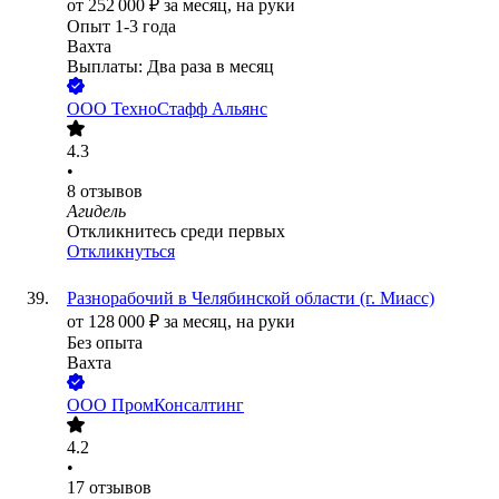
от
252 000
₽
за месяц,
на руки
Опыт 1-3 года
Вахта
Выплаты: Два раза в месяц
ООО
ТехноСтафф Альянс
4.3
•
8
отзывов
Агидель
Откликнитесь среди первых
Откликнуться
Разнорабочий в Челябинской области (г. Миасс)
от
128 000
₽
за месяц,
на руки
Без опыта
Вахта
ООО
ПромКонсалтинг
4.2
•
17
отзывов