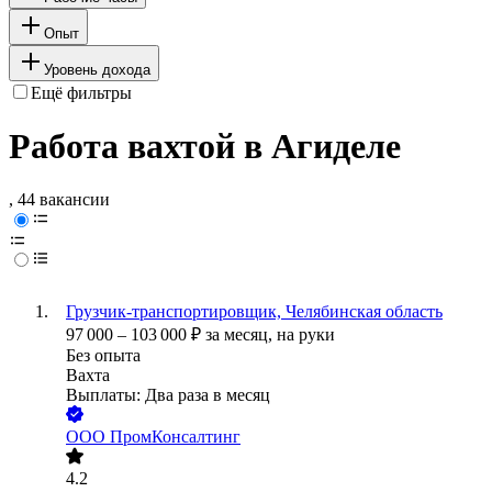
Опыт
Уровень дохода
Ещё фильтры
Работа вахтой в Агиделе
, 44 вакансии
Грузчик-транспортировщик, Челябинская область
97 000
–
103 000
₽
за месяц,
на руки
Без опыта
Вахта
Выплаты: Два раза в месяц
ООО
ПромКонсалтинг
4.2