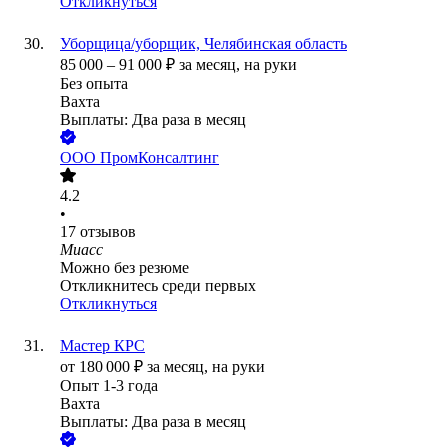
Откликнуться
Уборщица/уборщик, Челябинская область
85 000
–
91 000
₽
за месяц,
на руки
Без опыта
Вахта
Выплаты: Два раза в месяц
ООО
ПромКонсалтинг
4.2
•
17
отзывов
Миасс
Можно без резюме
Откликнитесь среди первых
Откликнуться
Мастер КРС
от
180 000
₽
за месяц,
на руки
Опыт 1-3 года
Вахта
Выплаты: Два раза в месяц