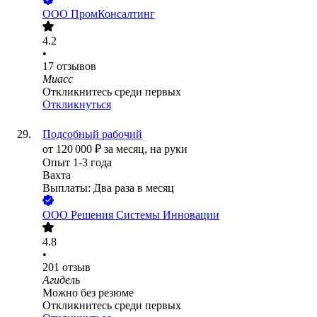
ООО
ПромКонсалтинг
4.2
•
17
отзывов
Миасс
Откликнитесь среди первых
Откликнуться
Подсобный рабочий
от
120 000
₽
за месяц,
на руки
Опыт 1-3 года
Вахта
Выплаты: Два раза в месяц
ООО
Решения Системы Инновации
4.8
•
201
отзыв
Агидель
Можно без резюме
Откликнитесь среди первых