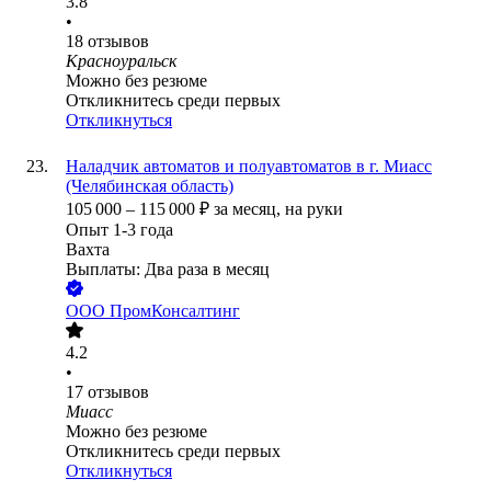
3.8
•
18
отзывов
Красноуральск
Можно без резюме
Откликнитесь среди первых
Откликнуться
Наладчик автоматов и полуавтоматов в г. Миасс
(Челябинская область)
105 000
–
115 000
₽
за месяц,
на руки
Опыт 1-3 года
Вахта
Выплаты: Два раза в месяц
ООО
ПромКонсалтинг
4.2
•
17
отзывов
Миасс
Можно без резюме
Откликнитесь среди первых
Откликнуться