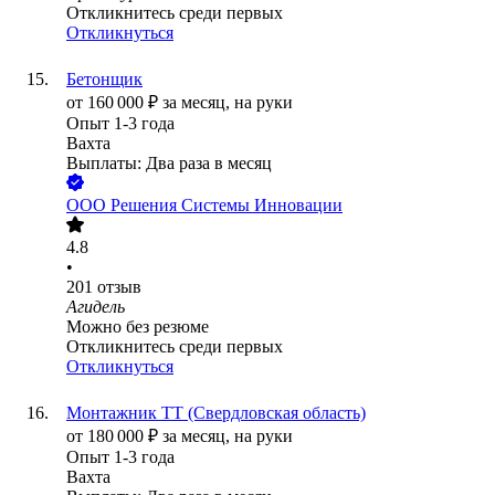
Откликнитесь среди первых
Откликнуться
Бетонщик
от
160 000
₽
за месяц,
на руки
Опыт 1-3 года
Вахта
Выплаты: Два раза в месяц
ООО
Решения Системы Инновации
4.8
•
201
отзыв
Агидель
Можно без резюме
Откликнитесь среди первых
Откликнуться
Монтажник ТТ (Свердловская область)
от
180 000
₽
за месяц,
на руки
Опыт 1-3 года
Вахта