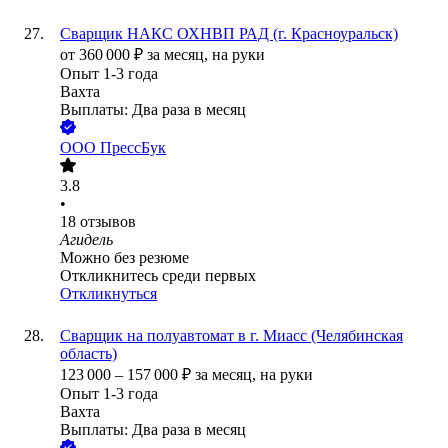
Сварщик НАКС ОХНВП РАД (г. Красноуральск)
от
360 000
₽
за месяц,
на руки
Опыт 1-3 года
Вахта
Выплаты: Два раза в месяц
ООО
ПрессБук
3.8
•
18
отзывов
Агидель
Можно без резюме
Откликнитесь среди первых
Откликнуться
Сварщик на полуавтомат в г. Миасс (Челябинская
область)
123 000
–
157 000
₽
за месяц,
на руки
Опыт 1-3 года
Вахта
Выплаты: Два раза в месяц