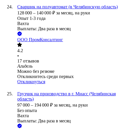
Сварщик на полуавтомат (в Челябинскую область)
128 000
–
140 000
₽
за месяц,
на руки
Опыт 1-3 года
Вахта
Выплаты: Два раза в месяц
ООО
ПромКонсалтинг
4.2
•
17
отзывов
Агидель
Можно без резюме
Откликнитесь среди первых
Откликнуться
Грузчик на производство в г. Миасс (Челябинская
область)
97 000
–
194 000
₽
за месяц,
на руки
Без опыта
Вахта
Выплаты: Два раза в месяц