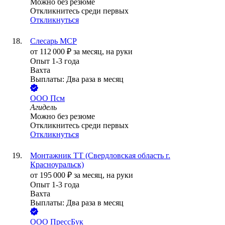
Можно без резюме
Откликнитесь среди первых
Откликнуться
Слесарь МСР
от
112 000
₽
за месяц,
на руки
Опыт 1-3 года
Вахта
Выплаты: Два раза в месяц
ООО
Псм
Агидель
Можно без резюме
Откликнитесь среди первых
Откликнуться
Монтажник ТТ (Свердловская область г.
Красноуральск)
от
195 000
₽
за месяц,
на руки
Опыт 1-3 года
Вахта
Выплаты: Два раза в месяц
ООО
ПрессБук