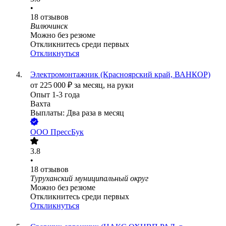
•
18
отзывов
Вилючинск
Можно без резюме
Откликнитесь среди первых
Откликнуться
Электромонтажник (Красноярский край, ВАНКОР)
от
225 000
₽
за месяц,
на руки
Опыт 1-3 года
Вахта
Выплаты: Два раза в месяц
ООО
ПрессБук
3.8
•
18
отзывов
Туруханский муниципальный округ
Можно без резюме
Откликнитесь среди первых
Откликнуться