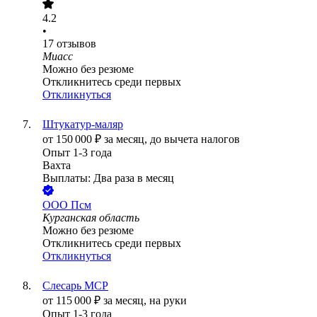
4.2
•
17
отзывов
Миасс
Можно без резюме
Откликнитесь среди первых
Откликнуться
Штукатур-маляр
от
150 000
₽
за месяц,
до вычета налогов
Опыт 1-3 года
Вахта
Выплаты: Два раза в месяц
ООО
Псм
Курганская область
Можно без резюме
Откликнитесь среди первых
Откликнуться
Слесарь МСР
от
115 000
₽
за месяц,
на руки
Опыт 1-3 года