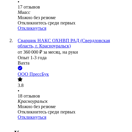
•
17
отзывов
Миасс
Можно без резюме
Откликнитесь среди первых
Откликнуться
Сварщик НАКС ОХНВП РАД (Свердловская
область, г. Красноуральск)
от
360 000
₽
за месяц,
на руки
Опыт 1-3 года
Вахта
ООО
ПрессБук
3.8
•
18
отзывов
Красноуральск
Можно без резюме
Откликнитесь среди первых
Откликнуться