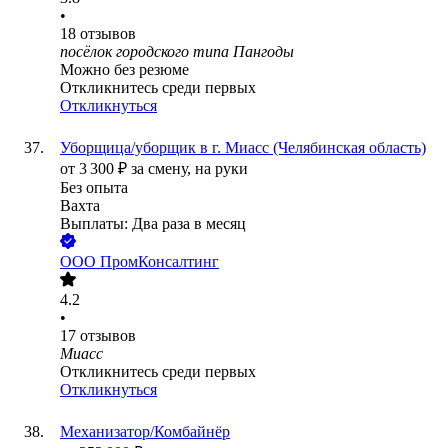
•
18
отзывов
посёлок городского типа Пангоды
Можно без резюме
Откликнитесь среди первых
Откликнуться
Уборщица/уборщик в г. Миасс (Челябинская область)
от
3 300
₽
за смену,
на руки
Без опыта
Вахта
Выплаты: Два раза в месяц
ООО
ПромКонсалтинг
4.2
•
17
отзывов
Миасс
Откликнитесь среди первых
Откликнуться
Механизатор/Комбайнёр