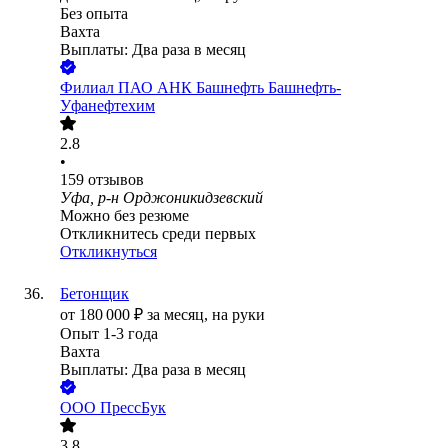
Без опыта
Вахта
Выплаты: Два раза в месяц
Филиал ПАО АНК Башнефть Башнефть-
Уфанефтехим
2.8
•
159
отзывов
Уфа, р-н Орджоникидзевский
Можно без резюме
Откликнитесь среди первых
Откликнуться
Бетонщик
от
180 000
₽
за месяц,
на руки
Опыт 1-3 года
Вахта
Выплаты: Два раза в месяц
ООО
ПрессБук
3.8