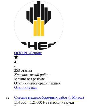
ООО РН-Сервис
4.1
•
253
отзыва
Краснокамский район
Можно без резюме
Откликнитесь среди первых
Откликнуться
Слесарь механосборочных работ (г Миасс)
114 000
–
121 000
₽
за месяц,
на руки