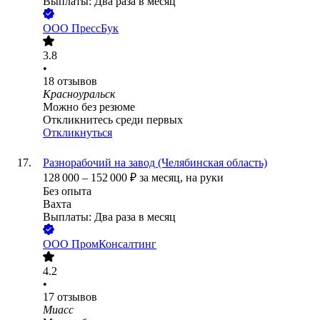
Выплаты: Два раза в месяц
ООО
ПрессБук
3.8
•
18
отзывов
Красноуральск
Можно без резюме
Откликнитесь среди первых
Откликнуться
Разнорабочий на завод (Челябинская область)
128 000
–
152 000
₽
за месяц,
на руки
Без опыта
Вахта
Выплаты: Два раза в месяц
ООО
ПромКонсалтинг
4.2
•
17
отзывов
Миасс