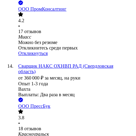
ООО
ПромКонсалтинг
4.2
•
17
отзывов
Миасс
Можно без резюме
Откликнитесь среди первых
Откликнуться
Сварщик НАКС ОХНВП РАД (Свердловская
область)
от
360 000
₽
за месяц,
на руки
Опыт 1-3 года
Вахта
Выплаты: Два раза в месяц
ООО
ПрессБук
3.8
•
18
отзывов
Красноуральск