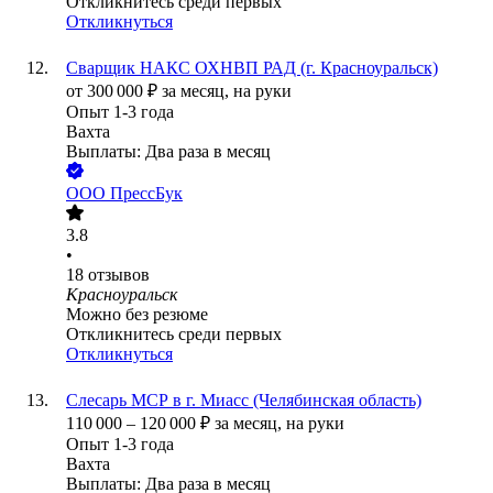
Откликнитесь среди первых
Откликнуться
Сварщик НАКС ОХНВП РАД (г. Красноуральск)
от
300 000
₽
за месяц,
на руки
Опыт 1-3 года
Вахта
Выплаты: Два раза в месяц
ООО
ПрессБук
3.8
•
18
отзывов
Красноуральск
Можно без резюме
Откликнитесь среди первых
Откликнуться
Слесарь МСР в г. Миасс (Челябинская область)
110 000
–
120 000
₽
за месяц,
на руки
Опыт 1-3 года
Вахта
Выплаты: Два раза в месяц