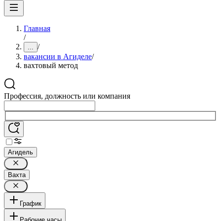
Главная
/
/
...
вакансии в Агиделе
/
вахтовый метод
Профессия, должность или компания
Агидель
Вахта
График
Рабочие часы