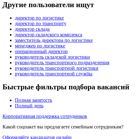
Другие пользователи ищут
директор по логистике
директор по транспорту
директор склада
директор складского комплекса
заместитель директора по логистике
менеджер по логистике
операционный директор
руководитель складской логистики
руководитель транспортного подразделения
руководитель транспортной логистики
руководитель транспортной службы
Быстрые фильтры подбора вакансий
Полная занятость
Полный день
Корпоративная поддержка сотрудников
Какой соцпакет вы предлагаете семейным сотрудникам?
Оформляйте кандидатов онлайн