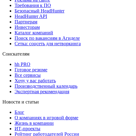
Требования к ПО
Безопасный HeadHunter
HeadHunter API
Партнерам
Инвесторам
Каталог компаний
Поиск по вакансиям в Агиделе
Сетка: соцсеть для нетворкинга
Соискателям
hh PRO
Готовое резюме
Все сервисы
Хочу у вас работать
Производственный календарь
Экспертная рекомендация
Новости и статьи
Блог
О компаниях в игровой форме
Жизнь в компании
ИТ-проекты
Рейтинг работодателей России