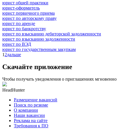
юрист общей практики
юрист-оформитель
юрист первичного приема
юрист по авторскому праву
юрист по аренде
юрист по банкротству
юрист по взысканию дебиторской задолженности
юрист по взысканию задолженности
юрист по ВЭД
юрист по государственным закупкам
1
2
дальше
Скачайте приложение
Чтобы получать уведомления о приглашениях мгновенно
HeadHunter
Размещение вакансий
Поиск по резюме
О компании
Наши вакансии
Реклама на сайте
Требования к ПО