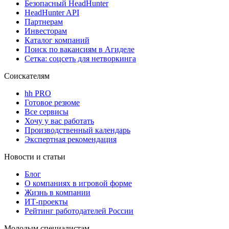
Безопасный HeadHunter
HeadHunter API
Партнерам
Инвесторам
Каталог компаний
Поиск по вакансиям в Агиделе
Сетка: соцсеть для нетворкинга
Соискателям
hh PRO
Готовое резюме
Все сервисы
Хочу у вас работать
Производственный календарь
Экспертная рекомендация
Новости и статьи
Блог
О компаниях в игровой форме
Жизнь в компании
ИТ-проекты
Рейтинг работодателей России
Молодым специалистам