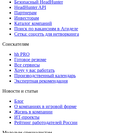
Безопасный HeadHunter
HeadHunter API
Партнерам
Инвесторам
Каталог компаний
Поиск по вакансиям в Агиделе
Сетка: соцсеть для нетворкинга
Соискателям
hh PRO
Готовое резюме
Все сервисы
Хочу у вас работать
Производственный календарь
Экспертная рекомендация
Новости и статьи
Блог
О компаниях в игровой форме
Жизнь в компании
ИТ-проекты
Рейтинг работодателей России
Молодым специалистам