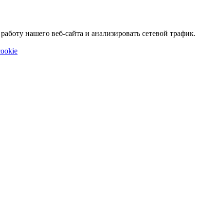
аботу нашего веб-сайта и анализировать сетевой трафик.
ookie