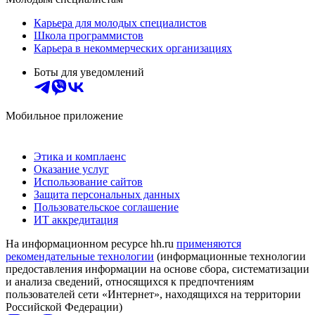
Карьера для молодых специалистов
Школа программистов
Карьера в некоммерческих организациях
Боты для уведомлений
Мобильное приложение
Этика и комплаенс
Оказание услуг
Использование сайтов
Защита персональных данных
Пользовательское соглашение
ИТ аккредитация
На информационном ресурсе hh.ru
применяются
рекомендательные технологии
(информационные технологии
предоставления информации на основе сбора, систематизации
и анализа сведений, относящихся к предпочтениям
пользователей сети «Интернет», находящихся на территории
Российской Федерации)