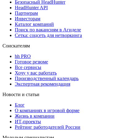
Безопасный HeadHunter
HeadHunter API
Партнерам
Инвесторам
Каталог компаний
Поиск по вакансиям в Агиделе
Сетка: соцсеть для нетворкинга
Соискателям
hh PRO
Готовое резюме
Все сервисы
Хочу у вас работать
Производственный календарь
Экспертная рекомендация
Новости и статьи
Блог
О компаниях в игровой форме
Жизнь в компании
ИТ-проекты
Рейтинг работодателей России
Молодым специалистам