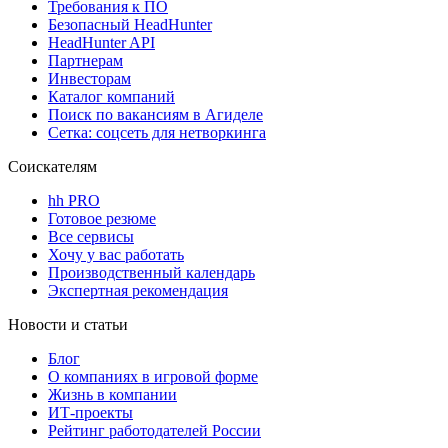
Требования к ПО
Безопасный HeadHunter
HeadHunter API
Партнерам
Инвесторам
Каталог компаний
Поиск по вакансиям в Агиделе
Сетка: соцсеть для нетворкинга
Соискателям
hh PRO
Готовое резюме
Все сервисы
Хочу у вас работать
Производственный календарь
Экспертная рекомендация
Новости и статьи
Блог
О компаниях в игровой форме
Жизнь в компании
ИТ-проекты
Рейтинг работодателей России