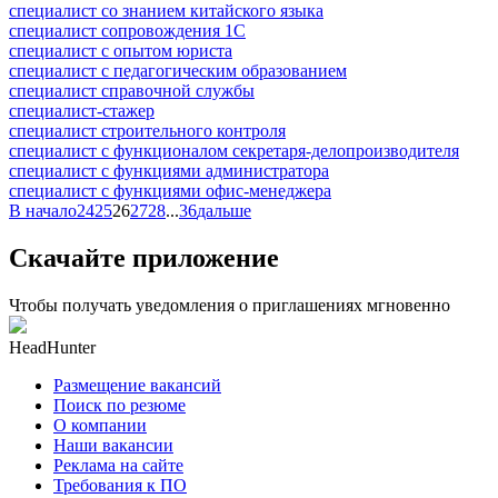
специалист со знанием китайского языка
специалист сопровождения 1С
специалист с опытом юриста
специалист с педагогическим образованием
специалист справочной службы
специалист-стажер
специалист строительного контроля
специалист с функционалом секретаря-делопроизводителя
специалист с функциями администратора
специалист с функциями офис-менеджера
В начало
24
25
26
27
28
...
36
дальше
Скачайте приложение
Чтобы получать уведомления о приглашениях мгновенно
HeadHunter
Размещение вакансий
Поиск по резюме
О компании
Наши вакансии
Реклама на сайте
Требования к ПО