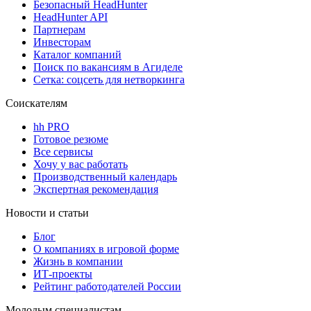
Безопасный HeadHunter
HeadHunter API
Партнерам
Инвесторам
Каталог компаний
Поиск по вакансиям в Агиделе
Сетка: соцсеть для нетворкинга
Соискателям
hh PRO
Готовое резюме
Все сервисы
Хочу у вас работать
Производственный календарь
Экспертная рекомендация
Новости и статьи
Блог
О компаниях в игровой форме
Жизнь в компании
ИТ-проекты
Рейтинг работодателей России
Молодым специалистам