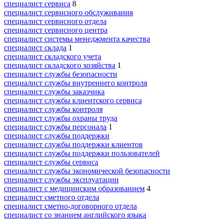
специалист сервиса
8
специалист сервисного обслуживания
специалист сервисного отдела
специалист сервисного центра
специалист системы менеджмента качества
специалист склада
1
специалист складского учета
специалист складского хозяйства
1
специалист службы безопасности
специалист службы внутреннего контроля
специалист службы заказчика
специалист службы клиентского сервиса
специалист службы контроля
специалист службы охраны труда
специалист службы персонала
1
специалист службы поддержки
специалист службы поддержки клиентов
специалист службы поддержки пользователей
специалист службы сервиса
специалист службы экономической безопасности
специалист службы эксплуатации
специалист с медицинским образованием
4
специалист сметного отдела
специалист сметно-договорного отдела
специалист со знанием английского языка